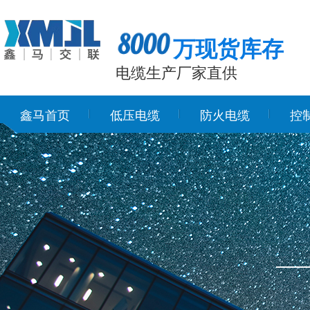
万现货库存
电缆生产厂家直供
鑫马首页
低压电缆
防火电缆
控