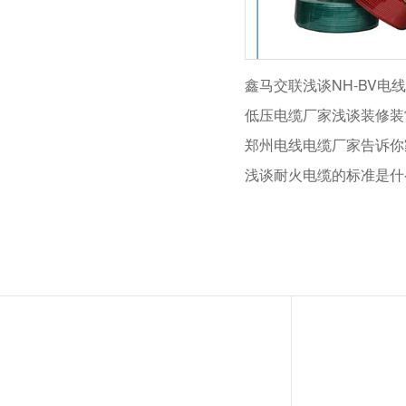
鑫马交联浅谈NH-BV电
浅谈耐火电缆的标准是什