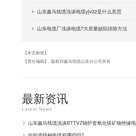
山东鑫马线缆浅谈电缆yjv22是什么意思
山东电缆厂浅谈电缆7大质量缺陷排除方法
【本文标签】
【责任编辑】
版权归鑫马线缆山东分公司所有
最新资讯
Latest News
山东鑫马线缆浅谈BTTVZ铜护套氧化镁矿物绝缘
你知道特种电缆有哪些吗?