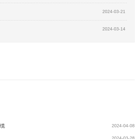
2024-03-21
2024-03-14
电缆
2024-04-08
2024-03-28