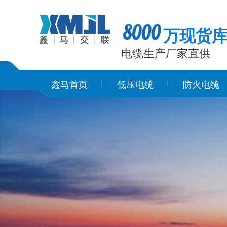
万现货
电缆生产厂家直供
鑫马首页
低压电缆
防火电缆