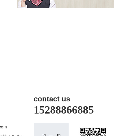
contact us
15288866885
com
扫 一 扫