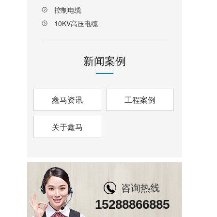
控制电缆
10KV高压电缆
新闻案例
鑫马资讯
工程案例
关于鑫马
咨询热线
15288866885