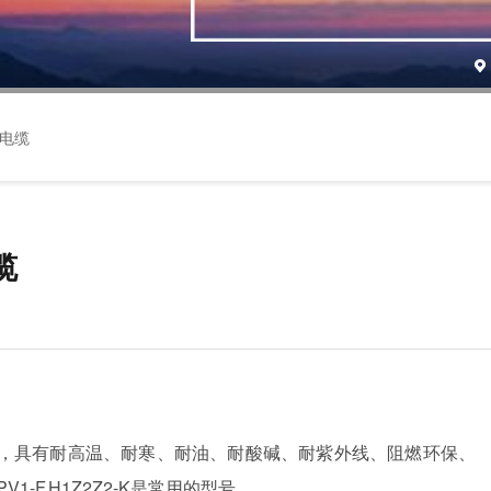
压电缆
缆
具有耐高温、耐寒、耐油、耐酸碱、耐紫外线、阻燃环保、
-F.H1Z2Z2-K是常用的型号。